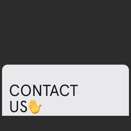
CONTACT
US
お問い合わせはこちらから