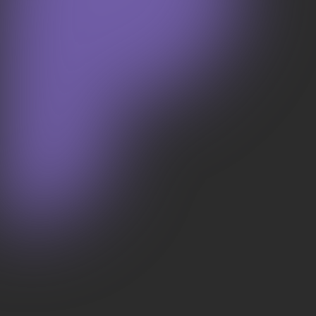
WORKS
Mandaracha_VR_ECサイト
を見る