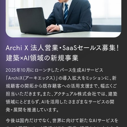
Archi X 法人営業・SaaSセールス募集！
建築×AI領域の新規事業
2025年10月にローンチしたパース生成AIサービス
「ArchiX（アーキエックス）」の導入拡大をミッションに、新
規顧客の開拓から既存顧客への活用支援まで、幅広くご
担当いただきます。また、アクチュアル株式会社では、建築
領域にとどまらず、AIを活用したさまざまなサービスの開
発・展開を推進しています。
今後は国内だけでなく、世界に向けて新たなAIサービスを