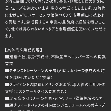
次々と展開していく構想があり、事業・組織ともに大きな成
長フェーズを迎えています。単なる営業にとどまらず、AI時代
における新しいサービスの価値づくりや市場創出に携われ
る環境です。急成長するAI事業の最前線で経験を積むこと
で、他では得られないキャリアと市場価値を築いていただけ
ます。
【具体的な業務内容】
■建築会社、設計事務所、不動産デベロッパー等への提案
営業
■デモンストレーションの実施（AIによるパース作成の即時
性を体感していただく提案）
■クライアントの課題ヒアリングおよび、導入後の活用浸透
支援（カスタマーサクセス要素含む）
■展示会やセミナーの企画・運営、リード獲得施策の実行
■顧客フィードバックの社内エンジニアチームへの共有・プ